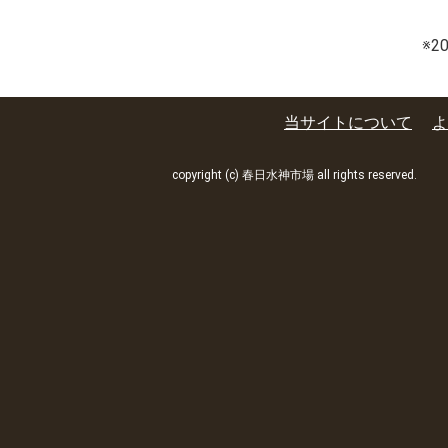
※
当サイトについて
よ
copyright (c) 春日水神市場 all rights reserved.