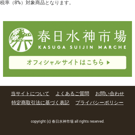
税率（8%）対象商品となります。
当サイトについて
よくあるご質問
お問い合わせ
特定商取引法に基づく表記
プライバシーポリシー
copyright (c) 春日水神市場 all rights reserved.